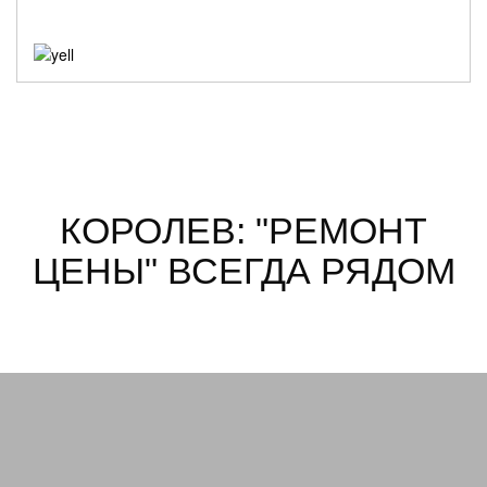
КОРОЛЕВ: "РЕМОНТ
ЦЕНЫ" ВСЕГДА РЯДОМ
Горького
Иса