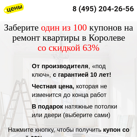
8 (495) 204-26-56
Заберите
один из 100
купонов на
ремонт квартиры в Королеве
со скидкой 63%
От производителя
, «под
ключ»,
с гарантией 10 лет!
Честная цена,
которая не
изменится до конца работ
В подарок
натяжные потолки
или двери (выберите сами)
Нажмите кнопку, чтобы получить
купон со